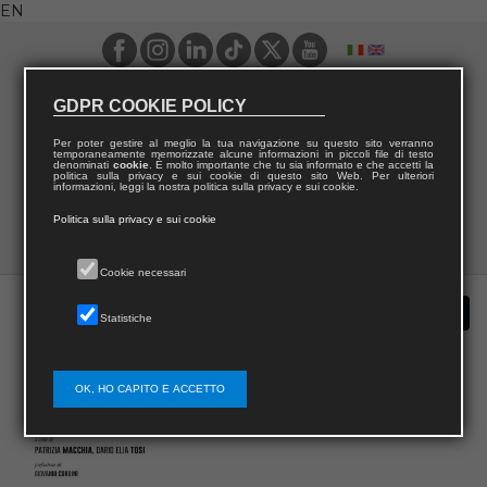
EN
GDPR COOKIE POLICY
Per poter gestire al meglio la tua navigazione su questo sito verranno
temporaneamente memorizzate alcune informazioni in piccoli file di testo
denominati
cookie
. È molto importante che tu sia informato e che accetti la
politica sulla privacy e sui cookie di questo sito Web. Per ulteriori
informazioni, leggi la nostra politica sulla privacy e sui cookie.
Politica sulla privacy e sui cookie
Cookie necessari
Statistiche
OK, HO CAPITO E ACCETTO