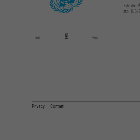
A
Publisher:
IUS/
SSD:
Privacy
|
Contatti