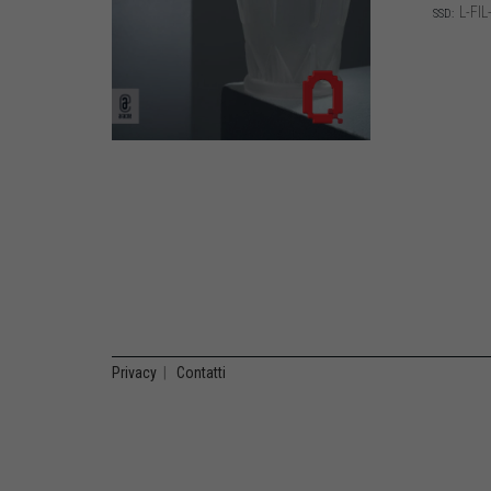
L-FIL
SSD:
Privacy
|
Contatti