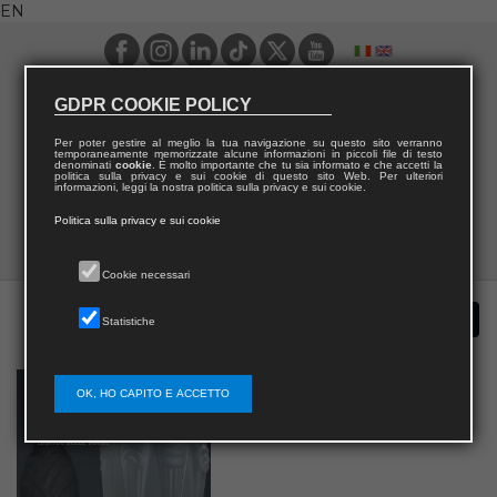
EN
GDPR COOKIE POLICY
Per poter gestire al meglio la tua navigazione su questo sito verranno
temporaneamente memorizzate alcune informazioni in piccoli file di testo
denominati
cookie
. È molto importante che tu sia informato e che accetti la
politica sulla privacy e sui cookie di questo sito Web. Per ulteriori
informazioni, leggi la nostra politica sulla privacy e sui cookie.
Politica sulla privacy e sui cookie
Cookie necessari
Statistiche
OK, HO CAPITO E ACCETTO