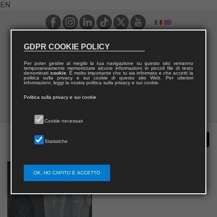
EN
GDPR COOKIE POLICY
Per poter gestire al meglio la tua navigazione su questo sito verranno
temporaneamente memorizzate alcune informazioni in piccoli file di testo
denominati
cookie
. È molto importante che tu sia informato e che accetti la
politica sulla privacy e sui cookie di questo sito Web. Per ulteriori
informazioni, leggi la nostra politica sulla privacy e sui cookie.
Politica sulla privacy e sui cookie
Cookie necessari
Statistiche
OK, HO CAPITO E ACCETTO