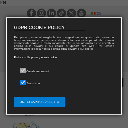
EN
GDPR COOKIE POLICY
Per poter gestire al meglio la tua navigazione su questo sito verranno
temporaneamente memorizzate alcune informazioni in piccoli file di testo
denominati
cookie
. È molto importante che tu sia informato e che accetti la
politica sulla privacy e sui cookie di questo sito Web. Per ulteriori
informazioni, leggi la nostra politica sulla privacy e sui cookie.
Politica sulla privacy e sui cookie
Cookie necessari
Statistiche
OK, HO CAPITO E ACCETTO