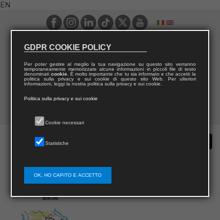
EN
GDPR COOKIE POLICY
Per poter gestire al meglio la tua navigazione su questo sito verranno
temporaneamente memorizzate alcune informazioni in piccoli file di testo
denominati
cookie
. È molto importante che tu sia informato e che accetti la
politica sulla privacy e sui cookie di questo sito Web. Per ulteriori
informazioni, leggi la nostra politica sulla privacy e sui cookie.
Politica sulla privacy e sui cookie
Cookie necessari
Statistiche
OK, HO CAPITO E ACCETTO