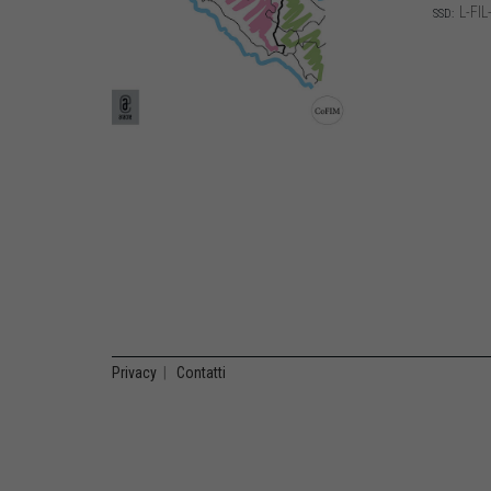
L-FIL
SSD:
Privacy
|
Contatti