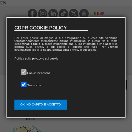
EN
GDPR COOKIE POLICY
Per poter gestire al meglio la tua navigazione su questo sito verranno
temporaneamente memorizzate alcune informazioni in piccoli file di testo
denominati
cookie
. È molto importante che tu sia informato e che accetti la
politica sulla privacy e sui cookie di questo sito Web. Per ulteriori
informazioni, leggi la nostra politica sulla privacy e sui cookie.
Politica sulla privacy e sui cookie
Cookie necessari
Statistiche
OK, HO CAPITO E ACCETTO