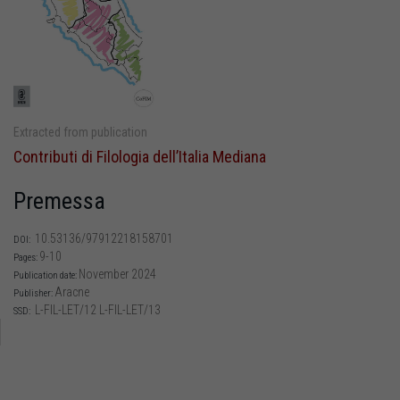
Extracted from publication
Contributi di Filologia dell’Italia Mediana
Premessa
10.53136/97912218158701
DOI:
9-10
Pages:
November 2024
Publication date:
Aracne
Publisher:
L-FIL-LET/12 L-FIL-LET/13
SSD: