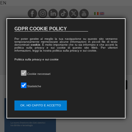
EN
GDPR COOKIE POLICY
Per poter gestire al meglio la tua navigazione su questo sito verranno
temporaneamente memorizzate alcune informazioni in piccoli file di testo
denominati
cookie
. È molto importante che tu sia informato e che accetti la
politica sulla privacy e sui cookie di questo sito Web. Per ulteriori
informazioni, leggi la nostra politica sulla privacy e sui cookie.
Politica sulla privacy e sui cookie
Cookie necessari
Statistiche
OK, HO CAPITO E ACCETTO