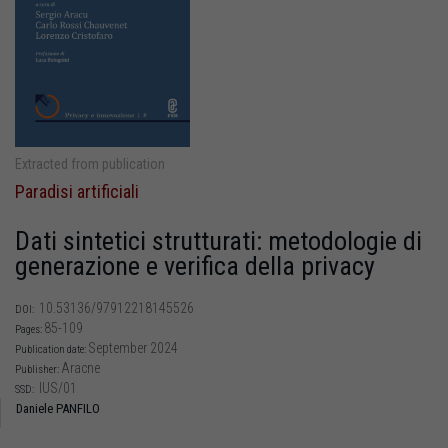
Extracted from publication
Paradisi artificiali
Dati sintetici strutturati: metodologie di
generazione e verifica della privacy
10.53136/97912218145526
DOI:
85-109
Pages:
September 2024
Publication date:
Aracne
Publisher:
IUS/01
SSD:
Daniele PANFILO