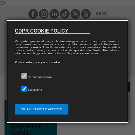
EN
GDPR COOKIE POLICY
Per poter gestire al meglio la tua navigazione su questo sito verranno
temporaneamente memorizzate alcune informazioni in piccoli file di testo
denominati
cookie
. È molto importante che tu sia informato e che accetti la
politica sulla privacy e sui cookie di questo sito Web. Per ulteriori
informazioni, leggi la nostra politica sulla privacy e sui cookie.
Politica sulla privacy e sui cookie
Cookie necessari
Statistiche
OK, HO CAPITO E ACCETTO