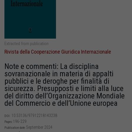
Extracted from publication
Rivista della Cooperazione Giuridica Internazionale
Note e commenti: La disciplina
sovranazionale in materia di appalti
pubblici e le deroghe per finalità di
sicurezza. Presupposti e limiti alla luce
del diritto dell’Organizzazione Mondiale
del Commercio e dell’Unione europea
10.53136/97912218143238
DOI:
196-229
Pages:
September 2024
Publication date: