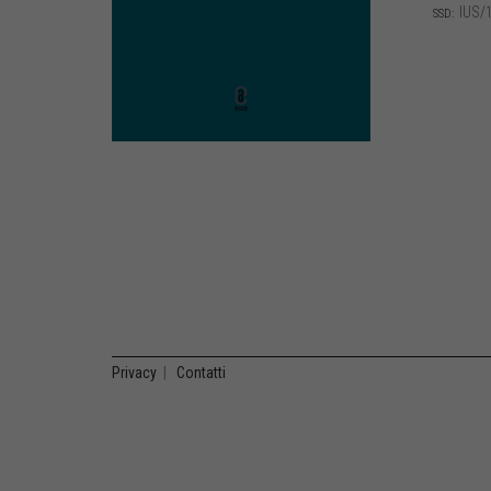
IUS/
SSD:
Privacy
|
Contatti