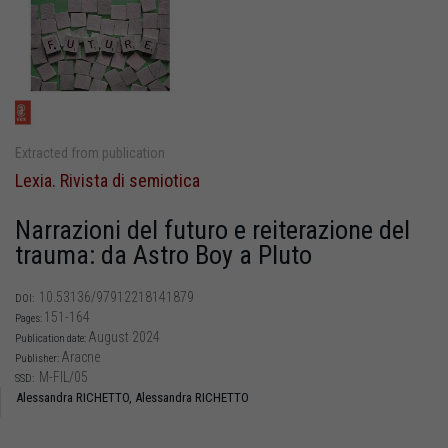
Extracted from publication
Lexia. Rivista di semiotica
Narrazioni del futuro e reiterazione del
trauma: da Astro Boy a Pluto
10.53136/97912218141879
DOI:
151-164
Pages:
August 2024
Publication date:
Aracne
Publisher:
M-FIL/05
SSD:
Alessandra RICHETTO,
Alessandra RICHETTO