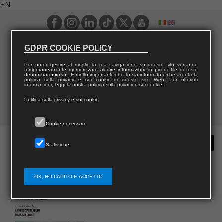
EN
GDPR COOKIE POLICY
Per poter gestire al meglio la tua navigazione su questo sito verranno
temporaneamente memorizzate alcune informazioni in piccoli file di testo
denominati
cookie
. È molto importante che tu sia informato e che accetti la
politica sulla privacy e sui cookie di questo sito Web. Per ulteriori
informazioni, leggi la nostra politica sulla privacy e sui cookie.
Politica sulla privacy e sui cookie
Cookie necessari
Statistiche
OK, HO CAPITO E ACCETTO