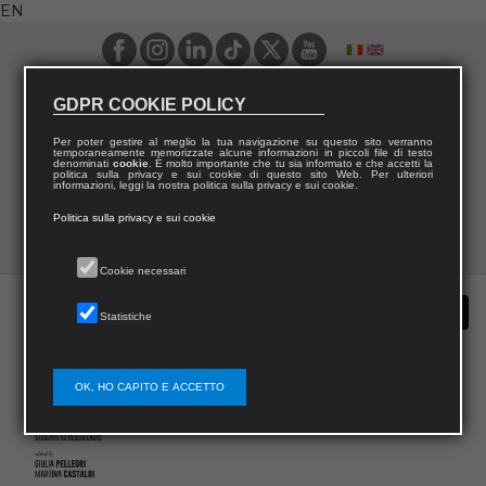
EN
GDPR COOKIE POLICY
Per poter gestire al meglio la tua navigazione su questo sito verranno
temporaneamente memorizzate alcune informazioni in piccoli file di testo
denominati
cookie
. È molto importante che tu sia informato e che accetti la
politica sulla privacy e sui cookie di questo sito Web. Per ulteriori
informazioni, leggi la nostra politica sulla privacy e sui cookie.
Politica sulla privacy e sui cookie
Cookie necessari
Statistiche
OK, HO CAPITO E ACCETTO