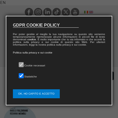
EN
GDPR COOKIE POLICY
Per poter gestire al meglio la tua navigazione su questo sito verranno
temporaneamente memorizzate alcune informazioni in piccoli file di testo
denominati
cookie
. È molto importante che tu sia informato e che accetti la
politica sulla privacy e sui cookie di questo sito Web. Per ulteriori
informazioni, leggi la nostra politica sulla privacy e sui cookie.
Politica sulla privacy e sui cookie
Cookie necessari
Statistiche
OK, HO CAPITO E ACCETTO