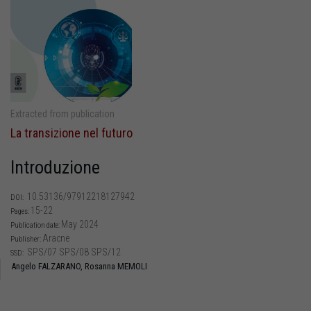
Extracted from publication
La transizione nel futuro
Introduzione
10.53136/97912218127942
DOI:
15-22
Pages:
May 2024
Publication date:
Aracne
Publisher:
SPS/07 SPS/08 SPS/12
SSD:
Angelo FALZARANO,
Rosanna MEMOLI