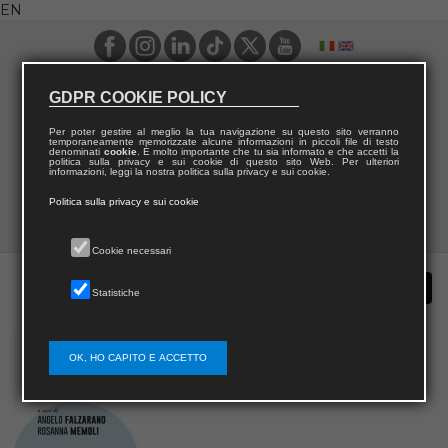
EN
GDPR COOKIE POLICY
Per poter gestire al meglio la tua navigazione su questo sito verranno
temporaneamente memorizzate alcune informazioni in piccoli file di testo
denominati
cookie
. È molto importante che tu sia informato e che accetti la
politica sulla privacy e sui cookie di questo sito Web. Per ulteriori
informazioni, leggi la nostra politica sulla privacy e sui cookie.
Politica sulla privacy e sui cookie
Cookie necessari
Statistiche
OK, HO CAPITO E ACCETTO