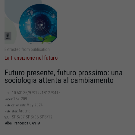
Extracted from publication
La transizione nel futuro
Futuro presente, futuro prossimo: una
sociologia attenta al cambiamento
10.53136/979122181279413
DOI:
187-209
Pages:
May 2024
Publication date:
Aracne
Publisher:
SPS/07 SPS/08 SPS/12
SSD:
Alba Francesca CANTA