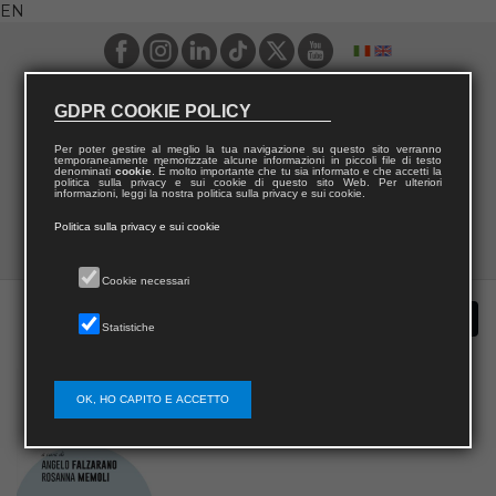
EN
GDPR COOKIE POLICY
Per poter gestire al meglio la tua navigazione su questo sito verranno
temporaneamente memorizzate alcune informazioni in piccoli file di testo
denominati
cookie
. È molto importante che tu sia informato e che accetti la
politica sulla privacy e sui cookie di questo sito Web. Per ulteriori
informazioni, leggi la nostra politica sulla privacy e sui cookie.
Politica sulla privacy e sui cookie
Cookie necessari
Statistiche
OK, HO CAPITO E ACCETTO