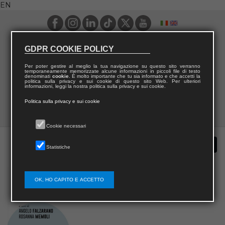
EN
GDPR COOKIE POLICY
Per poter gestire al meglio la tua navigazione su questo sito verranno
temporaneamente memorizzate alcune informazioni in piccoli file di testo
denominati
cookie
. È molto importante che tu sia informato e che accetti la
politica sulla privacy e sui cookie di questo sito Web. Per ulteriori
informazioni, leggi la nostra politica sulla privacy e sui cookie.
Politica sulla privacy e sui cookie
Cookie necessari
Statistiche
OK, HO CAPITO E ACCETTO