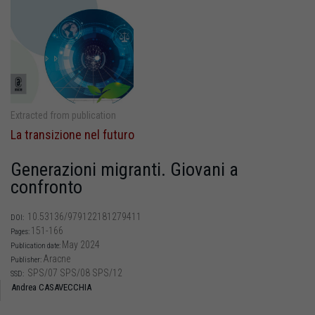
Extracted from publication
La transizione nel futuro
Generazioni migranti. Giovani a
confronto
10.53136/979122181279411
DOI:
151-166
Pages:
May 2024
Publication date:
Aracne
Publisher:
SPS/07 SPS/08 SPS/12
SSD:
Andrea CASAVECCHIA