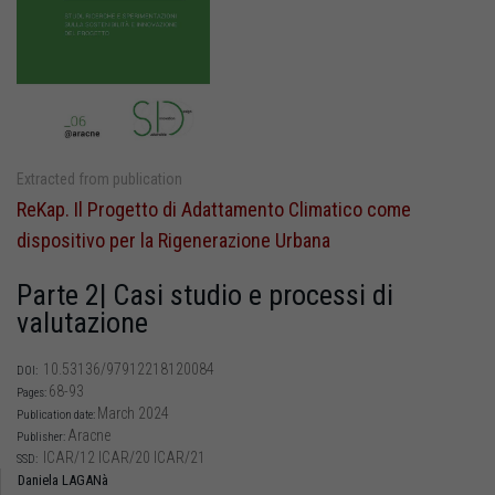
Extracted from publication
ReKap. Il Progetto di Adattamento Climatico come
dispositivo per la Rigenerazione Urbana
Parte 2| Casi studio e processi di
valutazione
10.53136/97912218120084
DOI:
68-93
Pages:
March 2024
Publication date:
Aracne
Publisher:
ICAR/12 ICAR/20 ICAR/21
SSD:
Daniela LAGANà