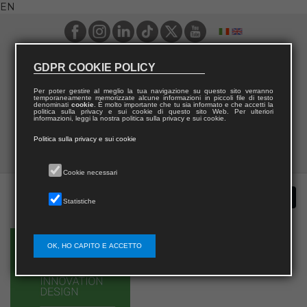
EN
GDPR COOKIE POLICY
Per poter gestire al meglio la tua navigazione su questo sito verranno
temporaneamente memorizzate alcune informazioni in piccoli file di testo
denominati
cookie
. È molto importante che tu sia informato e che accetti la
politica sulla privacy e sui cookie di questo sito Web. Per ulteriori
informazioni, leggi la nostra politica sulla privacy e sui cookie.
Politica sulla privacy e sui cookie
Cookie necessari
Statistiche
OK, HO CAPITO E ACCETTO