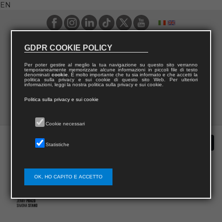
EN
GDPR COOKIE POLICY
Per poter gestire al meglio la tua navigazione su questo sito verranno
temporaneamente memorizzate alcune informazioni in piccoli file di testo
denominati
cookie
. È molto importante che tu sia informato e che accetti la
politica sulla privacy e sui cookie di questo sito Web. Per ulteriori
informazioni, leggi la nostra politica sulla privacy e sui cookie.
Politica sulla privacy e sui cookie
Cookie necessari
Statistiche
OK, HO CAPITO E ACCETTO