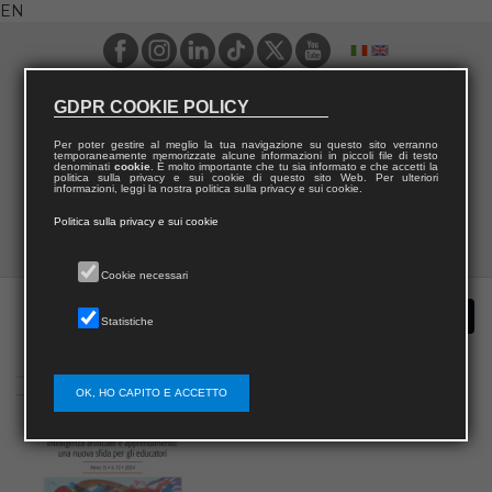
EN
GDPR COOKIE POLICY
Per poter gestire al meglio la tua navigazione su questo sito verranno
temporaneamente memorizzate alcune informazioni in piccoli file di testo
denominati
cookie
. È molto importante che tu sia informato e che accetti la
politica sulla privacy e sui cookie di questo sito Web. Per ulteriori
informazioni, leggi la nostra politica sulla privacy e sui cookie.
Politica sulla privacy e sui cookie
Cookie necessari
Statistiche
OK, HO CAPITO E ACCETTO