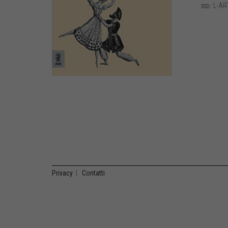
L-AR
SSD:
Privacy
|
Contatti