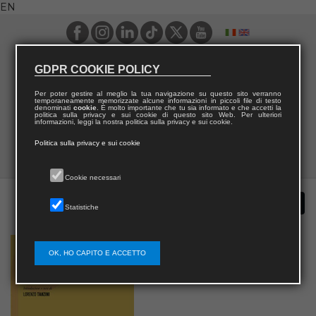
EN
GDPR COOKIE POLICY
Per poter gestire al meglio la tua navigazione su questo sito verranno
temporaneamente memorizzate alcune informazioni in piccoli file di testo
denominati
cookie
. È molto importante che tu sia informato e che accetti la
politica sulla privacy e sui cookie di questo sito Web. Per ulteriori
informazioni, leggi la nostra politica sulla privacy e sui cookie.
Politica sulla privacy e sui cookie
Cookie necessari
Statistiche
OK, HO CAPITO E ACCETTO