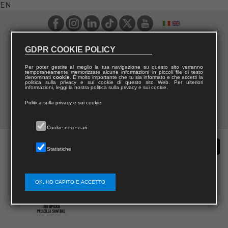
EN
GDPR COOKIE POLICY
Per poter gestire al meglio la tua navigazione su questo sito verranno
temporaneamente memorizzate alcune informazioni in piccoli file di testo
denominati
cookie
. È molto importante che tu sia informato e che accetti la
politica sulla privacy e sui cookie di questo sito Web. Per ulteriori
informazioni, leggi la nostra politica sulla privacy e sui cookie.
Politica sulla privacy e sui cookie
Cookie necessari
Statistiche
OK, HO CAPITO E ACCETTO