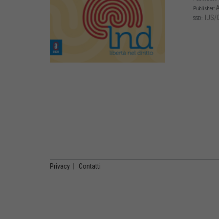
A
Publisher:
IUS/
SSD:
Privacy
|
Contatti