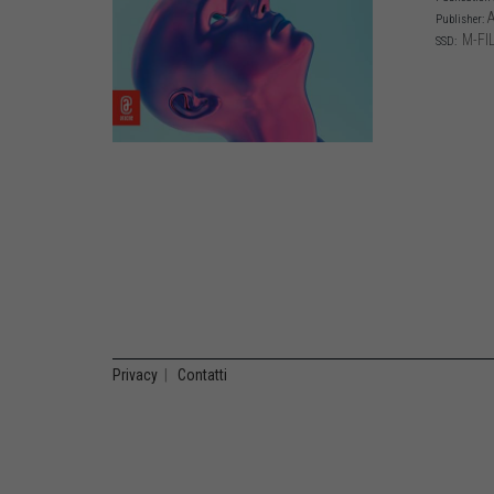
A
Publisher:
M-FIL
SSD:
Privacy
|
Contatti