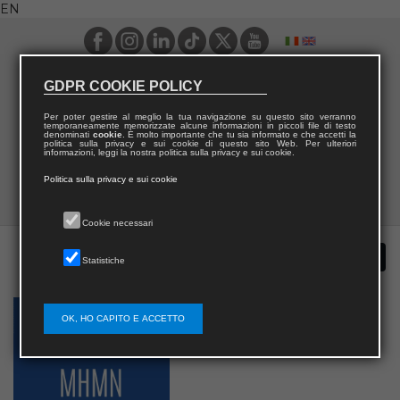
EN
GDPR COOKIE POLICY
Per poter gestire al meglio la tua navigazione su questo sito verranno
temporaneamente memorizzate alcune informazioni in piccoli file di testo
denominati
cookie
. È molto importante che tu sia informato e che accetti la
politica sulla privacy e sui cookie di questo sito Web. Per ulteriori
informazioni, leggi la nostra politica sulla privacy e sui cookie.
Politica sulla privacy e sui cookie
Cookie necessari
Statistiche
OK, HO CAPITO E ACCETTO