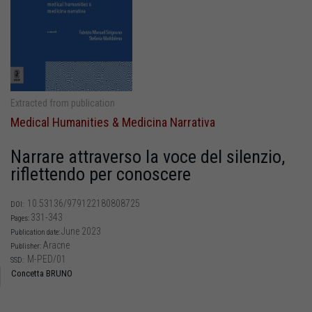
Extracted from publication
Medical Humanities & Medicina Narrativa
Narrare attraverso la voce del silenzio,
riflettendo per conoscere
10.53136/979122180808725
DOI:
331-343
Pages:
June 2023
Publication date:
Aracne
Publisher:
M-PED/01
SSD:
Concetta BRUNO