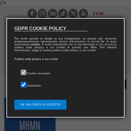
EN
GDPR COOKIE POLICY
Per poter gestire al meglio la tua navigazione su questo sito verranno
temporaneamente memorizzate alcune informazioni in piccoli file di testo
denominati
cookie
. È molto importante che tu sia informato e che accetti la
politica sulla privacy e sui cookie di questo sito Web. Per ulteriori
informazioni, leggi la nostra politica sulla privacy e sui cookie.
Politica sulla privacy e sui cookie
Cookie necessari
Statistiche
OK, HO CAPITO E ACCETTO