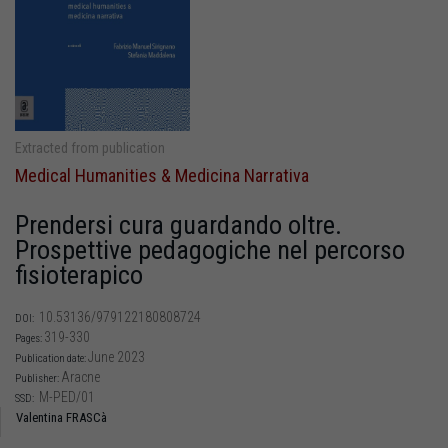
Extracted from publication
Medical Humanities & Medicina Narrativa
Prendersi cura guardando oltre.
Prospettive pedagogiche nel percorso
fisioterapico
10.53136/979122180808724
DOI:
319-330
Pages:
June 2023
Publication date:
Aracne
Publisher:
M-PED/01
SSD:
Valentina FRASCà