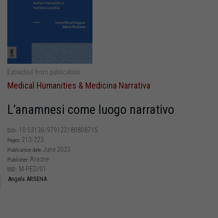
Extracted from publication
Medical Humanities & Medicina Narrativa
L’anamnesi come luogo narrativo
10.53136/979122180808715
DOI:
213-223
Pages:
June 2023
Publication date:
Aracne
Publisher:
M-PED/01
SSD:
Angela ARSENA