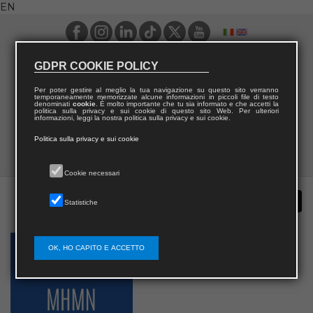
EN
GDPR COOKIE POLICY
Per poter gestire al meglio la tua navigazione su questo sito verranno
temporaneamente memorizzate alcune informazioni in piccoli file di testo
denominati
cookie
. È molto importante che tu sia informato e che accetti la
politica sulla privacy e sui cookie di questo sito Web. Per ulteriori
informazioni, leggi la nostra politica sulla privacy e sui cookie.
Politica sulla privacy e sui cookie
Cookie necessari
Statistiche
OK, HO CAPITO E ACCETTO