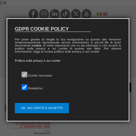
EN
GDPR COOKIE POLICY
Per poter gestire al meglio la tua navigazione su questo sito verranno
temporaneamente memorizzate alcune informazioni in piccoli file di testo
denominati
cookie
. È molto importante che tu sia informato e che accetti la
politica sulla privacy e sui cookie di questo sito Web. Per ulteriori
informazioni, leggi la nostra politica sulla privacy e sui cookie.
Politica sulla privacy e sui cookie
Cookie necessari
Statistiche
OK, HO CAPITO E ACCETTO