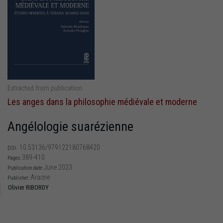
Extracted from publication
Les anges dans la philosophie médiévale et moderne
Angélologie suarézienne
10.53136/979122180768420
DOI:
389-410
Pages:
June 2023
Publication date:
Aracne
Publisher:
Olivier RIBORDY