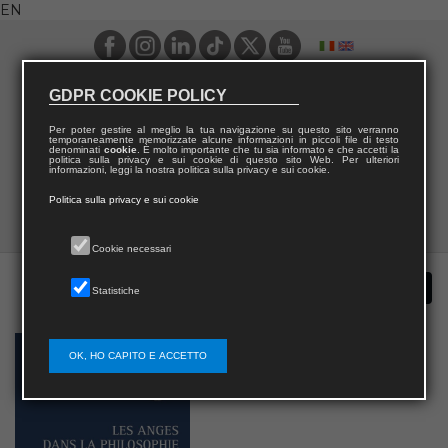
EN
GDPR COOKIE POLICY
Per poter gestire al meglio la tua navigazione su questo sito verranno
temporaneamente memorizzate alcune informazioni in piccoli file di testo
denominati
cookie
. È molto importante che tu sia informato e che accetti la
politica sulla privacy e sui cookie di questo sito Web. Per ulteriori
informazioni, leggi la nostra politica sulla privacy e sui cookie.
Politica sulla privacy e sui cookie
Cookie necessari
Statistiche
OK, HO CAPITO E ACCETTO