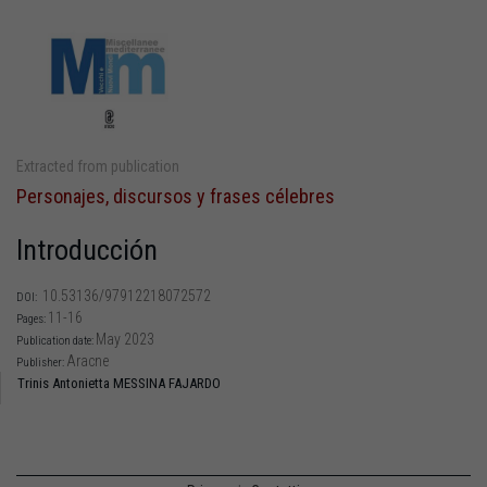
Extracted from publication
Personajes, discursos y frases célebres
Introducción
10.53136/97912218072572
DOI:
11-16
Pages:
May 2023
Publication date:
Aracne
Publisher:
Trinis Antonietta MESSINA FAJARDO