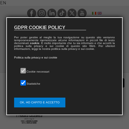
EN
GDPR COOKIE POLICY
Per poter gestire al meglio la tua navigazione su questo sito verranno
temporaneamente memorizzate alcune informazioni in piccoli file di testo
denominati
cookie
. È molto importante che tu sia informato e che accetti la
politica sulla privacy e sui cookie di questo sito Web. Per ulteriori
informazioni, leggi la nostra politica sulla privacy e sui cookie.
Politica sulla privacy e sui cookie
Cookie necessari
Statistiche
OK, HO CAPITO E ACCETTO