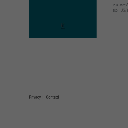
A
Publisher:
IUS/
SSD:
Privacy
|
Contatti