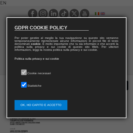
EN
GDPR COOKIE POLICY
Per poter gestire al meglio la tua navigazione su questo sito verranno
temporaneamente memorizzate alcune informazioni in piccoli file di testo
denominati
cookie
. È molto importante che tu sia informato e che accetti la
politica sulla privacy e sui cookie di questo sito Web. Per ulteriori
informazioni, leggi la nostra politica sulla privacy e sui cookie.
Politica sulla privacy e sui cookie
Cookie necessari
Statistiche
OK, HO CAPITO E ACCETTO