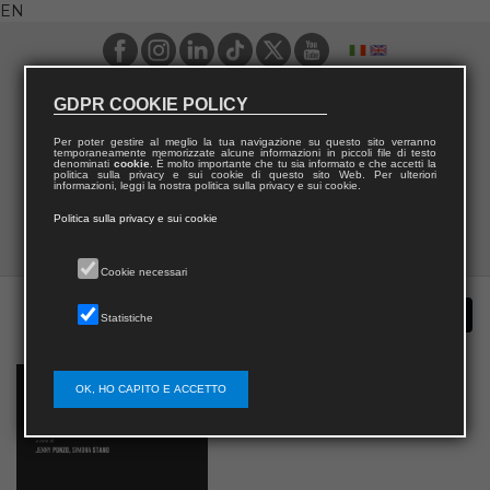
EN
GDPR COOKIE POLICY
Per poter gestire al meglio la tua navigazione su questo sito verranno
temporaneamente memorizzate alcune informazioni in piccoli file di testo
denominati
cookie
. È molto importante che tu sia informato e che accetti la
politica sulla privacy e sui cookie di questo sito Web. Per ulteriori
informazioni, leggi la nostra politica sulla privacy e sui cookie.
Politica sulla privacy e sui cookie
Cookie necessari
Statistiche
OK, HO CAPITO E ACCETTO