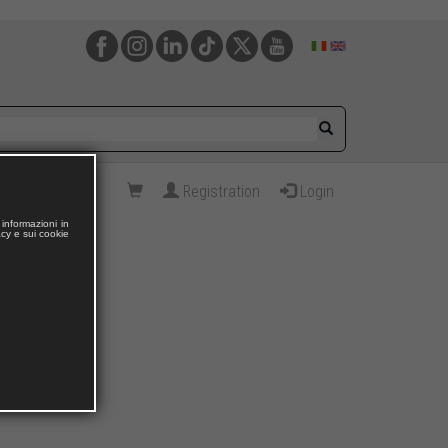
Registration
Login
informazioni in
acy e sui cookie