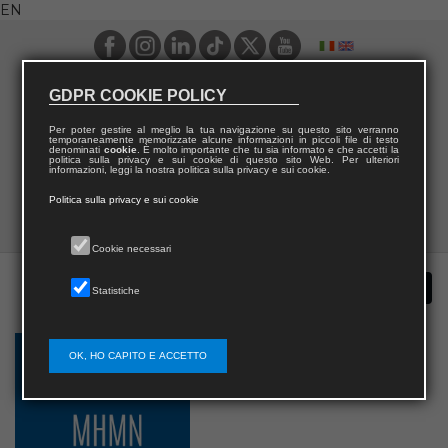
EN
GDPR COOKIE POLICY
Per poter gestire al meglio la tua navigazione su questo sito verranno
temporaneamente memorizzate alcune informazioni in piccoli file di testo
denominati
cookie
. È molto importante che tu sia informato e che accetti la
politica sulla privacy e sui cookie di questo sito Web. Per ulteriori
informazioni, leggi la nostra politica sulla privacy e sui cookie.
Politica sulla privacy e sui cookie
Cookie necessari
Statistiche
OK, HO CAPITO E ACCETTO