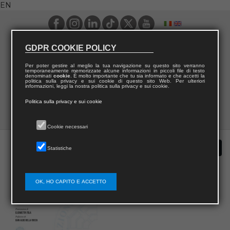
EN
GDPR COOKIE POLICY
Per poter gestire al meglio la tua navigazione su questo sito verranno
temporaneamente memorizzate alcune informazioni in piccoli file di testo
denominati
cookie
. È molto importante che tu sia informato e che accetti la
politica sulla privacy e sui cookie di questo sito Web. Per ulteriori
informazioni, leggi la nostra politica sulla privacy e sui cookie.
Politica sulla privacy e sui cookie
Cookie necessari
Statistiche
OK, HO CAPITO E ACCETTO