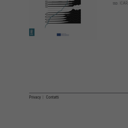
ICAR
SSD:
Privacy
|
Contatti