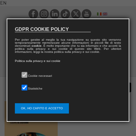
EN
GDPR COOKIE POLICY
Per poter gestire al meglio la tua navigazione su questo sito verranno
temporaneamente memorizzate alcune informazioni in piccoli file di testo
denominati
cookie
. È molto importante che tu sia informato e che accetti la
politica sulla privacy e sui cookie di questo sito Web. Per ulteriori
informazioni, leggi la nostra politica sulla privacy e sui cookie.
Politica sulla privacy e sui cookie
Cookie necessari
Statistiche
OK, HO CAPITO E ACCETTO