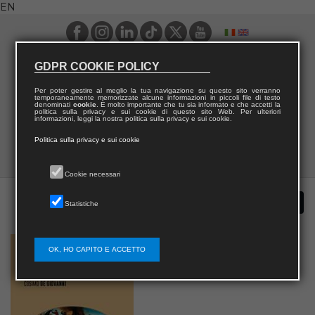
EN
GDPR COOKIE POLICY
Per poter gestire al meglio la tua navigazione su questo sito verranno
temporaneamente memorizzate alcune informazioni in piccoli file di testo
denominati
cookie
. È molto importante che tu sia informato e che accetti la
politica sulla privacy e sui cookie di questo sito Web. Per ulteriori
informazioni, leggi la nostra politica sulla privacy e sui cookie.
Politica sulla privacy e sui cookie
Cookie necessari
Statistiche
OK, HO CAPITO E ACCETTO