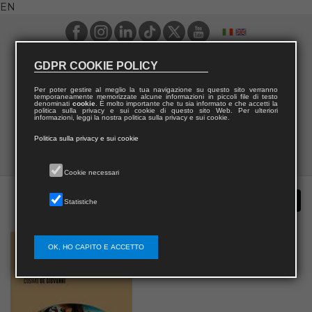
EN
GDPR COOKIE POLICY
Per poter gestire al meglio la tua navigazione su questo sito verranno
temporaneamente memorizzate alcune informazioni in piccoli file di testo
denominati
cookie
. È molto importante che tu sia informato e che accetti la
politica sulla privacy e sui cookie di questo sito Web. Per ulteriori
informazioni, leggi la nostra politica sulla privacy e sui cookie.
Politica sulla privacy e sui cookie
Cookie necessari
Statistiche
OK, HO CAPITO E ACCETTO