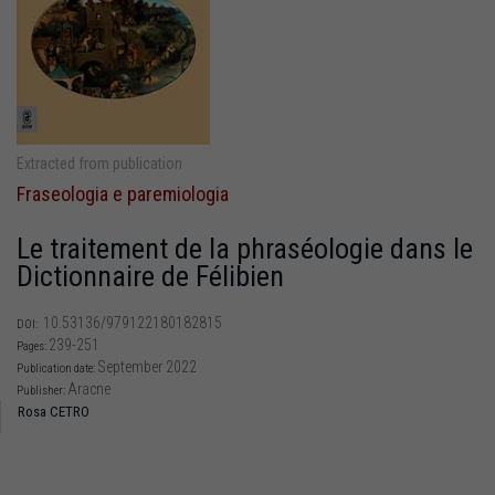
Extracted from publication
Fraseologia e paremiologia
Le traitement de la phraséologie dans le
Dictionnaire de Félibien
10.53136/979122180182815
DOI:
239-251
Pages:
September 2022
Publication date:
Aracne
Publisher:
Rosa CETRO