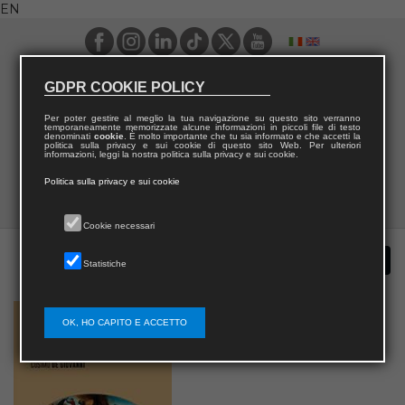
EN
GDPR COOKIE POLICY
Per poter gestire al meglio la tua navigazione su questo sito verranno
temporaneamente memorizzate alcune informazioni in piccoli file di testo
denominati
cookie
. È molto importante che tu sia informato e che accetti la
politica sulla privacy e sui cookie di questo sito Web. Per ulteriori
informazioni, leggi la nostra politica sulla privacy e sui cookie.
Politica sulla privacy e sui cookie
Cookie necessari
Statistiche
OK, HO CAPITO E ACCETTO