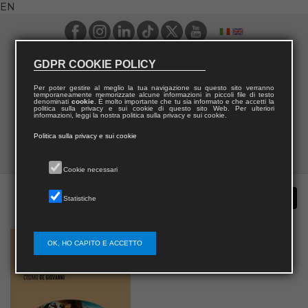
EN
GDPR COOKIE POLICY
Per poter gestire al meglio la tua navigazione su questo sito verranno
temporaneamente memorizzate alcune informazioni in piccoli file di testo
denominati
cookie
. È molto importante che tu sia informato e che accetti la
politica sulla privacy e sui cookie di questo sito Web. Per ulteriori
informazioni, leggi la nostra politica sulla privacy e sui cookie.
Politica sulla privacy e sui cookie
Cookie necessari
Statistiche
OK, HO CAPITO E ACCETTO