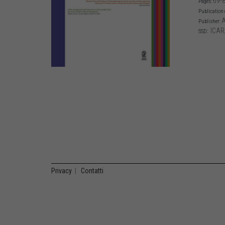
69-
Pages:
Publication 
A
Publisher:
ICAR
SSD:
Privacy
|
Contatti