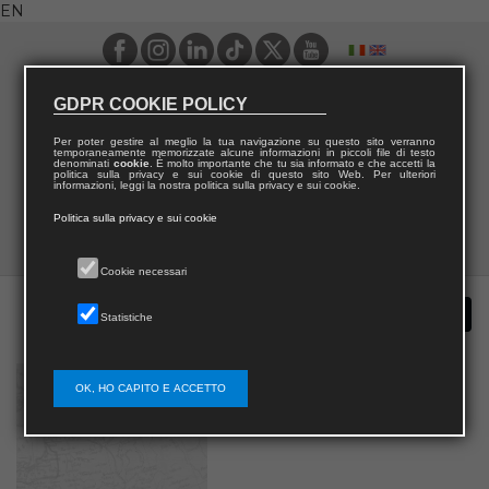
EN
GDPR COOKIE POLICY
Per poter gestire al meglio la tua navigazione su questo sito verranno
temporaneamente memorizzate alcune informazioni in piccoli file di testo
denominati
cookie
. È molto importante che tu sia informato e che accetti la
politica sulla privacy e sui cookie di questo sito Web. Per ulteriori
informazioni, leggi la nostra politica sulla privacy e sui cookie.
Politica sulla privacy e sui cookie
Cookie necessari
Statistiche
OK, HO CAPITO E ACCETTO