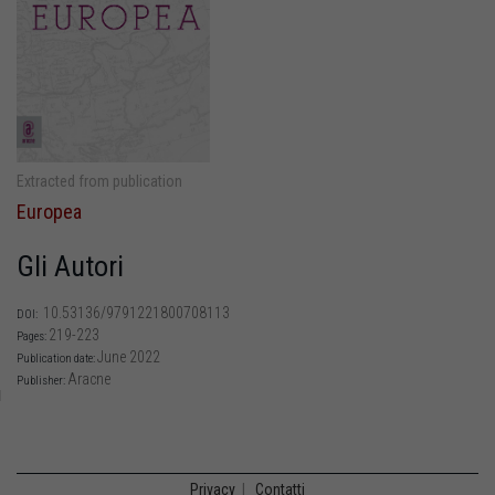
Extracted from publication
Europea
Gli Autori
10.53136/9791221800708113
DOI:
219-223
Pages:
June 2022
Publication date:
Aracne
Publisher:
Privacy
|
Contatti