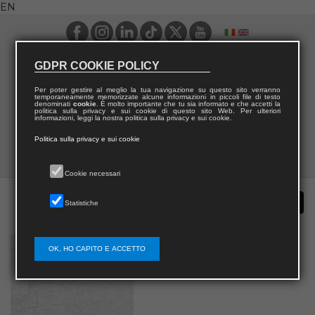
EN
GDPR COOKIE POLICY
Per poter gestire al meglio la tua navigazione su questo sito verranno
temporaneamente memorizzate alcune informazioni in piccoli file di testo
denominati
cookie
. È molto importante che tu sia informato e che accetti la
politica sulla privacy e sui cookie di questo sito Web. Per ulteriori
informazioni, leggi la nostra politica sulla privacy e sui cookie.
Politica sulla privacy e sui cookie
Cookie necessari
Statistiche
OK, HO CAPITO E ACCETTO