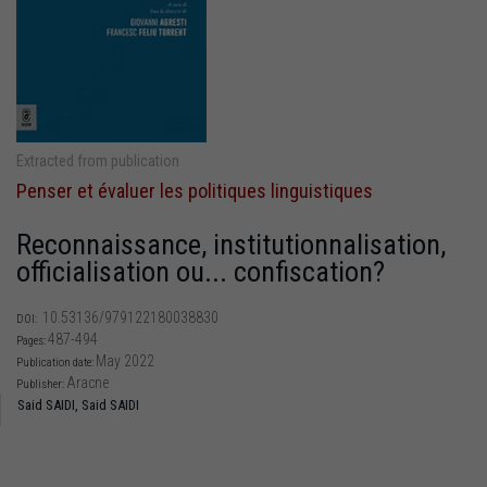
Extracted from publication
Penser et évaluer les politiques linguistiques
Reconnaissance, institutionnalisation,
officialisation ou... confiscation?
10.53136/979122180038830
DOI:
487-494
Pages:
May 2022
Publication date:
Aracne
Publisher:
Said SAIDI,
Said SAIDI