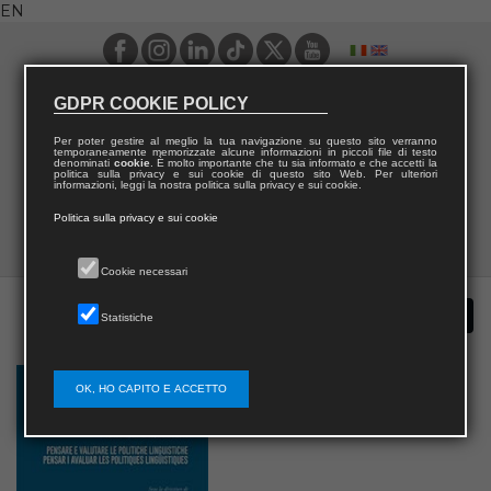
EN
GDPR COOKIE POLICY
Per poter gestire al meglio la tua navigazione su questo sito verranno
temporaneamente memorizzate alcune informazioni in piccoli file di testo
denominati
cookie
. È molto importante che tu sia informato e che accetti la
politica sulla privacy e sui cookie di questo sito Web. Per ulteriori
informazioni, leggi la nostra politica sulla privacy e sui cookie.
Politica sulla privacy e sui cookie
Cookie necessari
Statistiche
OK, HO CAPITO E ACCETTO