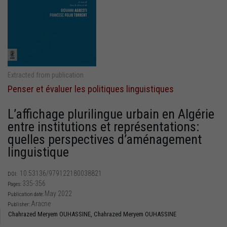
Extracted from publication
Penser et évaluer les politiques linguistiques
L’affichage plurilingue urbain en Algérie
entre institutions et représentations:
quelles perspectives d’aménagement
linguistique
10.53136/979122180038821
DOI:
335-356
Pages:
May 2022
Publication date:
Aracne
Publisher:
Chahrazed Meryem OUHASSINE,
Chahrazed Meryem OUHASSINE