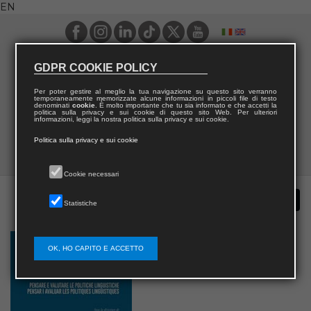
EN
GDPR COOKIE POLICY
Per poter gestire al meglio la tua navigazione su questo sito verranno
temporaneamente memorizzate alcune informazioni in piccoli file di testo
denominati
cookie
. È molto importante che tu sia informato e che accetti la
politica sulla privacy e sui cookie di questo sito Web. Per ulteriori
informazioni, leggi la nostra politica sulla privacy e sui cookie.
Politica sulla privacy e sui cookie
Cookie necessari
Statistiche
OK, HO CAPITO E ACCETTO